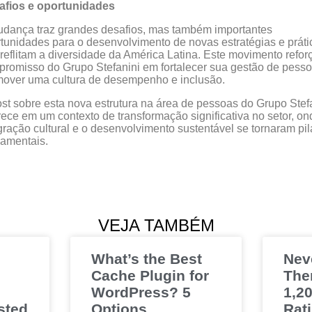
afios e oportunidades
dança traz grandes desafios, mas também importantes
tunidades para o desenvolvimento de novas estratégias e práti
reflitam a diversidade da América Latina. Este movimento refor
romisso do Grupo Stefanini em fortalecer sua gestão de pess
over uma cultura de desempenho e inclusão.
st sobre esta nova estrutura na área de pessoas do Grupo Stef
ece em um contexto de transformação significativa no setor, on
gração cultural e o desenvolvimento sustentável se tornaram pil
amentais.
VEJA TAMBÉM
What’s the Best
Nev
Cache Plugin for
The
WordPress? 5
1,20
sted
Options
Rat