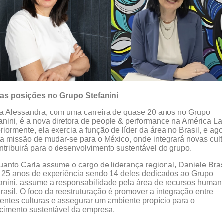
as posições no Grupo Stefanini
a Alessandra, com uma carreira de quase 20 anos no Grupo
anini, é a nova diretora de people & performance na América La
riormente, ela exercia a função de líder da área no Brasil, e ag
 a missão de mudar-se para o México, onde integrará novas cul
ntribuirá para o desenvolvimento sustentável do grupo.
anto Carla assume o cargo de liderança regional, Daniele Bras
25 anos de experiência sendo 14 deles dedicados ao Grupo
anini, assume a responsabilidade pela área de recursos huma
rasil. O foco da reestruturação é promover a integração entre
rentes culturas e assegurar um ambiente propício para o
cimento sustentável da empresa.