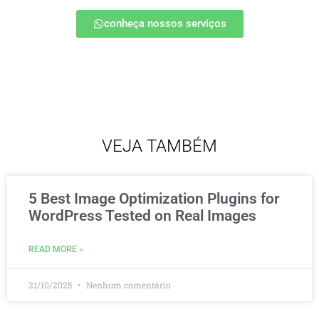
conheça nossos serviços
VEJA TAMBÉM
5 Best Image Optimization Plugins for
WordPress Tested on Real Images
READ MORE »
21/10/2025
Nenhum comentário