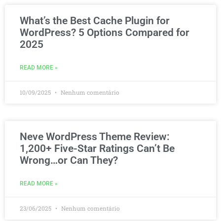
What’s the Best Cache Plugin for
WordPress? 5 Options Compared for
2025
READ MORE »
10/09/2025
Nenhum comentário
Neve WordPress Theme Review:
1,200+ Five-Star Ratings Can’t Be
Wrong…or Can They?
READ MORE »
23/06/2025
Nenhum comentário