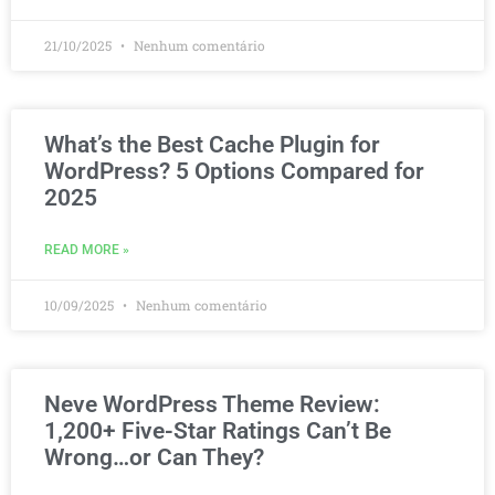
21/10/2025
Nenhum comentário
What’s the Best Cache Plugin for
WordPress? 5 Options Compared for
2025
READ MORE »
10/09/2025
Nenhum comentário
Neve WordPress Theme Review:
1,200+ Five-Star Ratings Can’t Be
Wrong…or Can They?