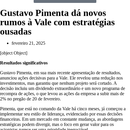
Gustavo Pimenta dá novos
rumos à Vale com estratégias
ousadas
fevereiro 21, 2025
[object Object]
Resultados significativos
Gustavo Pimenta, em sua mais recente apresentação de resultados,
anunciou ações decisivas para a Vale. Ele revelou uma redução nos
investimentos, mas garantiu que nenhum projeto será cortado. A
decisão incluiu um dividendo extraordinário e um novo programa de
recompra de ações, o que levou as ações da empresa a subir mais de
2% no pregão de 20 de fevereiro.
Pimenta, que está no comando da Vale há cinco meses, já começou a
implementar seu estilo de liderança, evidenciado por essas decisões
financeiras. Em um mercado em constante mudança, as abordagens
estratégicas podem divergir, mas o foco em gerar valor para os
acionistas parece ser uma prioridade inegociável.