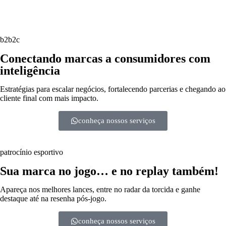
b2b2c
Conectando marcas a consumidores com
inteligência
Estratégias para escalar negócios, fortalecendo parcerias e chegando ao
cliente final com mais impacto.
conheça nossos serviços
patrocínio esportivo
Sua marca no jogo… e no replay também!
Apareça nos melhores lances, entre no radar da torcida e ganhe
destaque até na resenha pós-jogo.
conheça nossos serviços