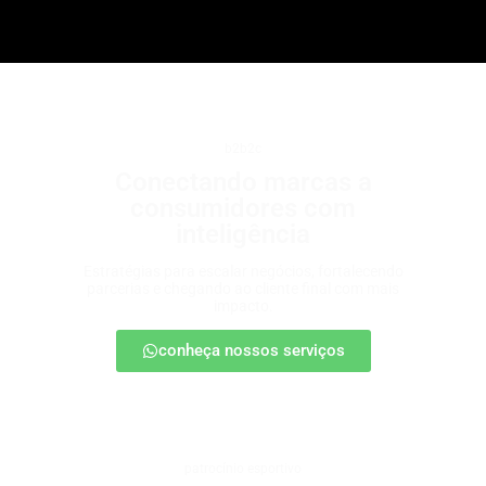
b2b2c
Conectando marcas a
consumidores com
inteligência
Estratégias para escalar negócios, fortalecendo
parcerias e chegando ao cliente final com mais
impacto.
conheça nossos serviços
patrocínio esportivo