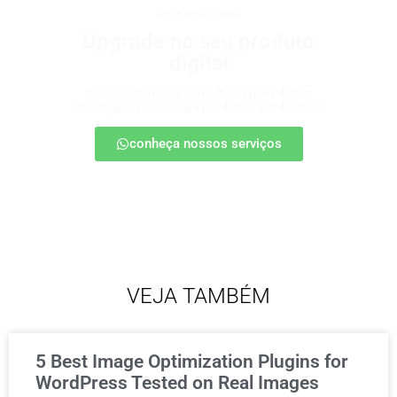
produtos digitais
Upgrade no seu produto
digital
Conte com nossa consultoria para definir
estratégias, escalar seu produto e vender mais.
conheça nossos serviços
VEJA TAMBÉM
5 Best Image Optimization Plugins for
WordPress Tested on Real Images