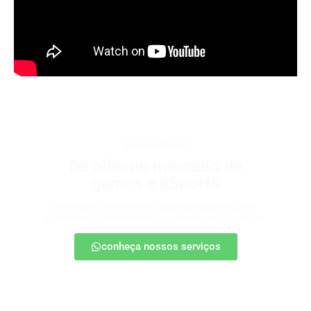
games e eSports
De olho no mercado de
games e eSports
Descubra onde estão as oportunidades e como
posicionar sua marca nesse universo em expansão.
conheça nossos serviços