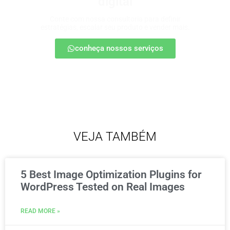
digital
Conte com nossa consultoria para definir
estratégias, escalar seu produto e vender mais.
conheça nossos serviços
VEJA TAMBÉM
5 Best Image Optimization Plugins for
WordPress Tested on Real Images
READ MORE »