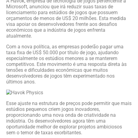
A Havok, empresa de tecnologia de jogos pertencente à
Microsoft, anunciou que irá reduzir suas taxas de
licenciamento para estúdios de jogos que possuem
orçamentos de menos de US$ 20 milhões. Esta medida
visa apoiar os desenvolvedores frente aos desafios
econômicos que a indústria de jogos enfrenta
atualmente.
Com a nova política, as empresas poderão pagar uma
taxa fixa de US$ 50.000 por título de jogo, ajudando
especialmente os estúdios menores a se manterem
competitivos. Este movimento é uma resposta direta às
tensões e dificuldades econômicas que muitos
desenvolvedores de jogos têm experimentado nos
últimos anos.
Esse ajuste na estrutura de preços pode permitir que mais
estúdios pequenos criem jogos inovadores,
proporcionando uma nova onda de criatividade na
indústria. Os desenvolvedores agora têm uma
oportunidade melhor de explorar projetos ambiciosos
sem o temor de taxas exorbitantes.