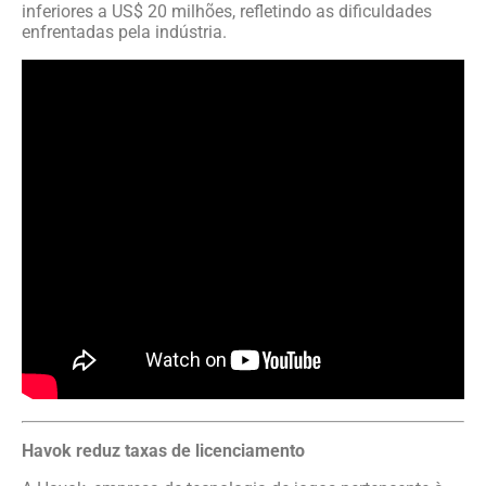
inferiores a US$ 20 milhões, refletindo as dificuldades
enfrentadas pela indústria.
Havok reduz taxas de licenciamento