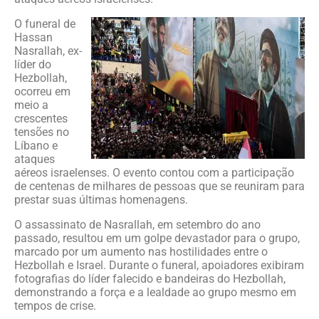
O funeral de
Hassan
Nasrallah, ex-
líder do
Hezbollah,
ocorreu em
meio a
crescentes
tensões no
Líbano e
ataques
aéreos israelenses. O evento contou com a participação
de centenas de milhares de pessoas que se reuniram para
prestar suas últimas homenagens.
O assassinato de Nasrallah, em setembro do ano
passado, resultou em um golpe devastador para o grupo,
marcado por um aumento nas hostilidades entre o
Hezbollah e Israel. Durante o funeral, apoiadores exibiram
fotografias do líder falecido e bandeiras do Hezbollah,
demonstrando a força e a lealdade ao grupo mesmo em
tempos de crise.