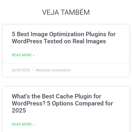
VEJA TAMBÉM
5 Best Image Optimization Plugins for
WordPress Tested on Real Images
READ MORE »
21/10/2025
Nenhum comentário
What’s the Best Cache Plugin for
WordPress? 5 Options Compared for
2025
READ MORE »