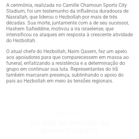
A cerimônia, realizada no Camille Chamoun Sports City
Stadium, foi um testemunho da influência duradoura de
Nasrallah, que liderou o Hezbollah por mais de três
décadas. Sua morte, juntamente com a de seu sucessor,
Hashem Safieddine, motivou a ira israelense, que
intensificou os ataques em resposta à crescente atividade
do Hezbollah.
O atual chefe do Hezbollah, Naim Qasem, fez um apelo
aos apoiadores para que comparecessem em massa ao
funeral, enfatizando a resistência e a determinação do
grupo em continuar sua luta. Representantes do Irã
também marcaram presença, sublinhando o apoio do
país ao Hezbollah em meio às tensões regionais.
games e eSports
De olho no mercado de
games e eSports