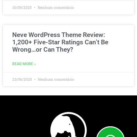
10/09/2025
Nenhum comentário
Neve WordPress Theme Review:
1,200+ Five-Star Ratings Can’t Be
Wrong…or Can They?
READ MORE »
23/06/2025
Nenhum comentário