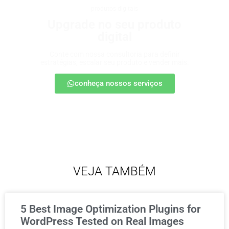
produtos digitais
Upgrade no seu produto
digital
Conte com nossa consultoria para definir
estratégias, escalar seu produto e vender mais.
conheça nossos serviços
VEJA TAMBÉM
5 Best Image Optimization Plugins for
WordPress Tested on Real Images