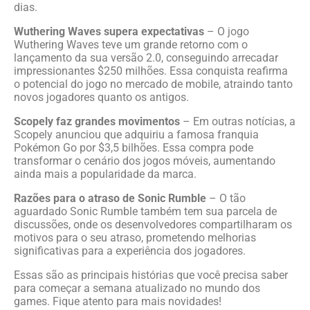
dias.
Wuthering Waves supera expectativas
– O jogo
Wuthering Waves teve um grande retorno com o
lançamento da sua versão 2.0, conseguindo arrecadar
impressionantes $250 milhões. Essa conquista reafirma
o potencial do jogo no mercado de mobile, atraindo tanto
novos jogadores quanto os antigos.
Scopely faz grandes movimentos
– Em outras notícias, a
Scopely anunciou que adquiriu a famosa franquia
Pokémon Go por $3,5 bilhões. Essa compra pode
transformar o cenário dos jogos móveis, aumentando
ainda mais a popularidade da marca.
Razões para o atraso de Sonic Rumble
– O tão
aguardado Sonic Rumble também tem sua parcela de
discussões, onde os desenvolvedores compartilharam os
motivos para o seu atraso, prometendo melhorias
significativas para a experiência dos jogadores.
Essas são as principais histórias que você precisa saber
para começar a semana atualizado no mundo dos
games. Fique atento para mais novidades!