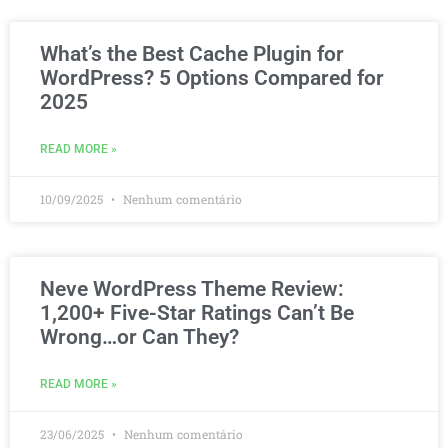
What’s the Best Cache Plugin for
WordPress? 5 Options Compared for
2025
READ MORE »
10/09/2025
Nenhum comentário
Neve WordPress Theme Review:
1,200+ Five-Star Ratings Can’t Be
Wrong…or Can They?
READ MORE »
23/06/2025
Nenhum comentário