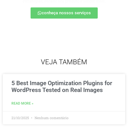
estratégias, escalar seu produto e vender mais.
conheça nossos serviços
VEJA TAMBÉM
5 Best Image Optimization Plugins for
WordPress Tested on Real Images
READ MORE »
21/10/2025
Nenhum comentário