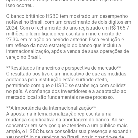
isso ocorreu.
O banco britânico HSBC tem mostrado um desempenho
notável no Brasil, com um crescimento de dois dígitos em
2024. Com o fechamento do ano registrado em R$ 165,7
milhões, o lucro líquido representa um incremento de
27,3% em relação ao período anterior. Essa evolução é
um reflexo da nova estratégia do banco que incluiu a
internacionalização, após a venda de suas operações de
varejo no Brasil.
**Resultados financeiros e perspectiva de mercado**
O resultado positivo é um indicativo de que as medidas
adotadas pela instituição estão surtindo efeito,
permitindo com que o HSBC se estabeleça com solidez
no país. A confiança dos investidores e a adaptação ao
mercado local são fundamentais nesse processo.
**A importância da internacionalização**
A aposta na internacionalização representa uma
mudança significativa na abordagem do banco. Ao se
concentrar em serviços que atendem a um público mais
amplo, o HSBC busca consolidar sua presença e expandir
seu portfólio de serviços no Brasil, posicionando-se de