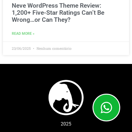
Neve WordPress Theme Review:
1,200+ Five-Star Ratings Can’t Be
Wrong…or Can They?
READ MORE »
23/06/2025
Nenhum comentário
2025