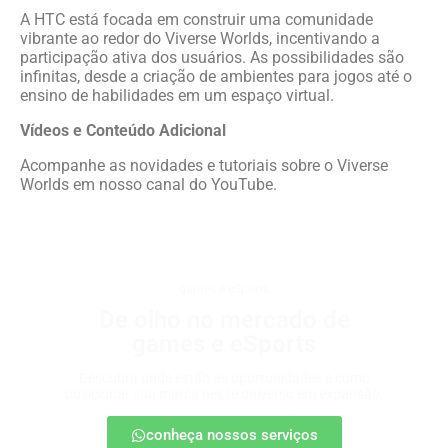
A HTC está focada em construir uma comunidade
vibrante ao redor do Viverse Worlds, incentivando a
participação ativa dos usuários. As possibilidades são
infinitas, desde a criação de ambientes para jogos até o
ensino de habilidades em um espaço virtual.
Vídeos e Conteúdo Adicional
Acompanhe as novidades e tutoriais sobre o Viverse
Worlds em nosso canal do YouTube.
games e eSports
De olho no mercado de
games e eSports
Descubra onde estão as oportunidades e como
posicionar sua marca nesse universo em expansão.
conheça nossos serviços