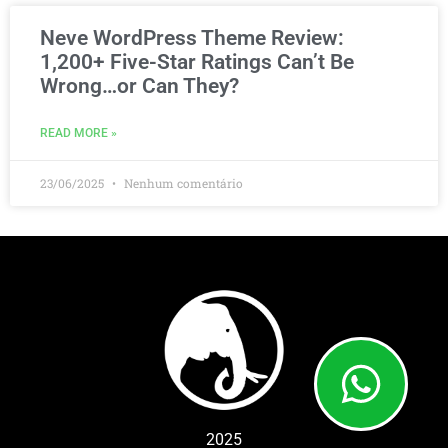
Neve WordPress Theme Review:
1,200+ Five-Star Ratings Can’t Be
Wrong…or Can They?
READ MORE »
23/06/2025
Nenhum comentário
2025