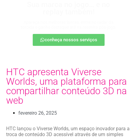
Sua marca no jogo… e no
replay também!
Apareça nos melhores lances, entre no radar da
torcida e ganhe destaque até na resenha pós-jogo.
conheça nossos serviços
HTC apresenta Viverse
Worlds, uma plataforma para
compartilhar conteúdo 3D na
web
fevereiro 26, 2025
HTC lançou o Viverse Worlds, um espaço inovador para a
troca de conteúdo 3D acessível através de um simples