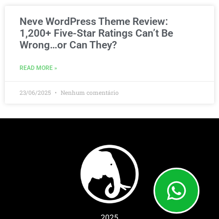
Neve WordPress Theme Review:
1,200+ Five-Star Ratings Can’t Be
Wrong…or Can They?
READ MORE »
23/06/2025
Nenhum comentário
2025