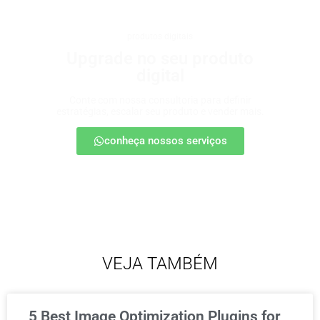
produtos digitais
Upgrade no seu produto
digital
Conte com nossa consultoria para definir
estratégias, escalar seu produto e vender mais.
conheça nossos serviços
VEJA TAMBÉM
5 Best Image Optimization Plugins for