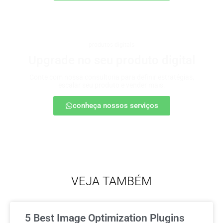
produtos digitais
Upgrade no seu produto digital
Conte com nossa consultoria para definir estratégias,
escalar seu produto e vender mais.
conheça nossos serviços
VEJA TAMBÉM
5 Best Image Optimization Plugins