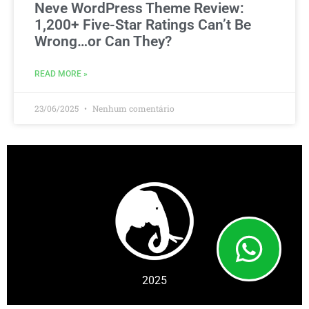
Neve WordPress Theme Review:
1,200+ Five-Star Ratings Can’t Be
Wrong…or Can They?
READ MORE »
23/06/2025
Nenhum comentário
2025