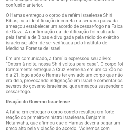
confusão anterior.
O Hamas entregou o corpo da refém israelense Shiri
Bibas, cuja identificação incorreta na semana passada
ameaçou estabelecer um acordo de cessar-fogo na Faixa
de Gaza. A confirmação da identificação foi realizada
pela família de Bibas e divulgada pela rádio do exército
israelense, além de ser verificada pelo Instituto de
Medicina Forense de Israel.
Em um comunicado, a família expressou seu alívio:
“Ontem à noite, nossa Shiri voltou para casa”. O corpo foi
formalmente entregue à Cruz Vermelha em um caixão no
dia 21, logo após o Hamas ter enviado um corpo que não
era dela, provocando indignação em Israel e comentários
severos do governo israelense, que ameaçou suspender o
cessar-fogo.
Reação do Governo Israelense
A falha em entregar o corpo correto resultou em forte
reação do primeiro-ministro israelense, Benjamin
Netanyahu, que afirmou que o Hamas deveria pagar um
preço alto pela violação do acordo. “Agiremos com