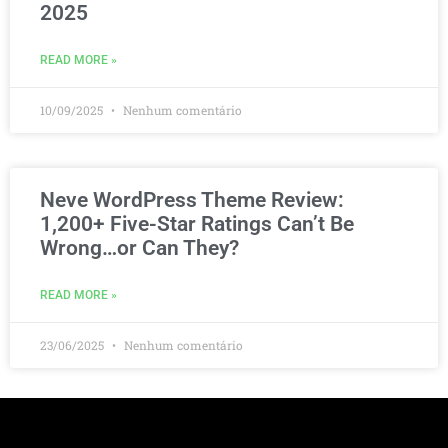
2025
READ MORE »
10/09/2025
Nenhum comentário
Neve WordPress Theme Review:
1,200+ Five-Star Ratings Can’t Be
Wrong…or Can They?
READ MORE »
23/06/2025
Nenhum comentário