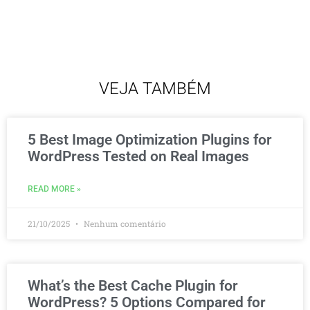
VEJA TAMBÉM
5 Best Image Optimization Plugins for
WordPress Tested on Real Images
READ MORE »
21/10/2025
Nenhum comentário
What’s the Best Cache Plugin for
WordPress? 5 Options Compared for