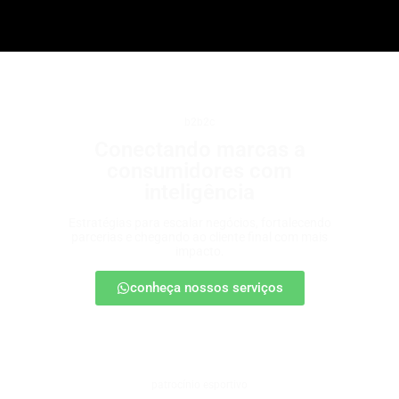
b2b2c
Conectando marcas a
consumidores com
inteligência
Estratégias para escalar negócios, fortalecendo
parcerias e chegando ao cliente final com mais
impacto.
conheça nossos serviços
patrocínio esportivo