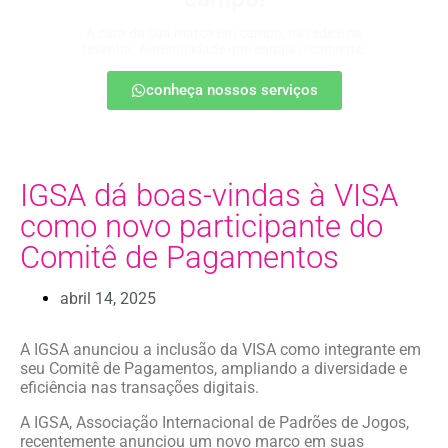
A cara da sua marca em campo, na rede e na
resenha. Autenticidade que engaja e converte.
conheça nossos serviços
IGSA dá boas-vindas à VISA
como novo participante do
Comitê de Pagamentos
abril 14, 2025
A IGSA anunciou a inclusão da VISA como integrante em
seu Comitê de Pagamentos, ampliando a diversidade e
eficiência nas transações digitais.
A IGSA, Associação Internacional de Padrões de Jogos,
recentemente anunciou um novo marco em suas