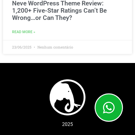
Neve WordPress Theme Review:
1,200+ Five-Star Ratings Can’t Be
Wrong…or Can They?
READ MORE »
23/06/2025
Nenhum comentário
2025