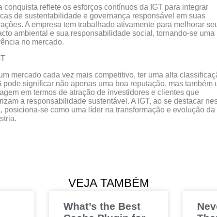
 conquista reflete os esforços contínuos da IGT para integrar
icas de sustentabilidade e governança responsável em suas
ações. A empresa tem trabalhado ativamente para melhorar se
cto ambiental e sua responsabilidade social, tornando-se uma
rência no mercado.
m mercado cada vez mais competitivo, ter uma alta classifica
 pode significar não apenas uma boa reputação, mas também
agem em termos de atração de investidores e clientes que
rizam a responsabilidade sustentável. A IGT, ao se destacar ne
, posiciona-se como uma líder na transformação e evolução da
stria.
VEJA TAMBÉM
What’s the Best
Nev