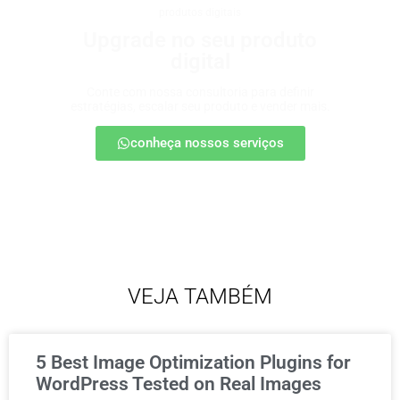
produtos digitais
Upgrade no seu produto
digital
Conte com nossa consultoria para definir
estratégias, escalar seu produto e vender mais.
conheça nossos serviços
VEJA TAMBÉM
5 Best Image Optimization Plugins for
WordPress Tested on Real Images