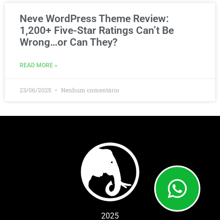
Neve WordPress Theme Review:
1,200+ Five-Star Ratings Can’t Be
Wrong…or Can They?
READ MORE »
23/06/2025
Nenhum comentário
2025