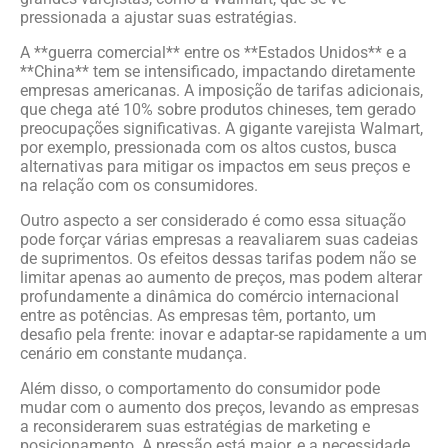
pressionada a ajustar suas estratégias.
A **guerra comercial** entre os **Estados Unidos** e a
**China** tem se intensificado, impactando diretamente
empresas americanas. A imposição de tarifas adicionais,
que chega até 10% sobre produtos chineses, tem gerado
preocupações significativas. A gigante varejista Walmart,
por exemplo, pressionada com os altos custos, busca
alternativas para mitigar os impactos em seus preços e
na relação com os consumidores.
Outro aspecto a ser considerado é como essa situação
pode forçar várias empresas a reavaliarem suas cadeias
de suprimentos. Os efeitos dessas tarifas podem não se
limitar apenas ao aumento de preços, mas podem alterar
profundamente a dinâmica do comércio internacional
entre as potências. As empresas têm, portanto, um
desafio pela frente: inovar e adaptar-se rapidamente a um
cenário em constante mudança.
Além disso, o comportamento do consumidor pode
mudar com o aumento dos preços, levando as empresas
a reconsiderarem suas estratégias de marketing e
posicionamento. A pressão está maior, e a necessidade