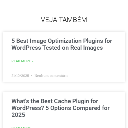
VEJA TAMBÉM
5 Best Image Optimization Plugins for
WordPress Tested on Real Images
READ MORE »
21/10/2025
Nenhum comentário
What’s the Best Cache Plugin for
WordPress? 5 Options Compared for
2025