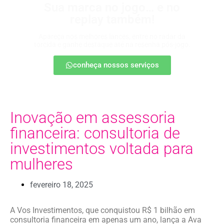
Sua marca no jogo… e no
replay também!
Apareça nos melhores lances, entre no radar da
torcida e ganhe destaque até na resenha pós-jogo.
conheça nossos serviços
Inovação em assessoria
financeira: consultoria de
investimentos voltada para
mulheres
fevereiro 18, 2025
A Vos Investimentos, que conquistou R$ 1 bilhão em
consultoria financeira em apenas um ano, lança a Ava