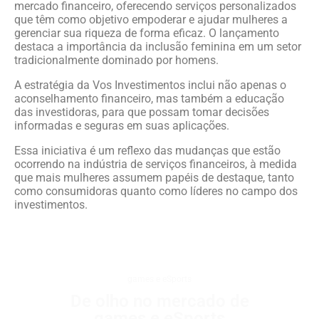
mercado financeiro, oferecendo serviços personalizados
que têm como objetivo empoderar e ajudar mulheres a
gerenciar sua riqueza de forma eficaz. O lançamento
destaca a importância da inclusão feminina em um setor
tradicionalmente dominado por homens.
A estratégia da Vos Investimentos inclui não apenas o
aconselhamento financeiro, mas também a educação
das investidoras, para que possam tomar decisões
informadas e seguras em suas aplicações.
Essa iniciativa é um reflexo das mudanças que estão
ocorrendo na indústria de serviços financeiros, à medida
que mais mulheres assumem papéis de destaque, tanto
como consumidoras quanto como líderes no campo dos
investimentos.
games e eSports
De olho no mercado de
games e eSports