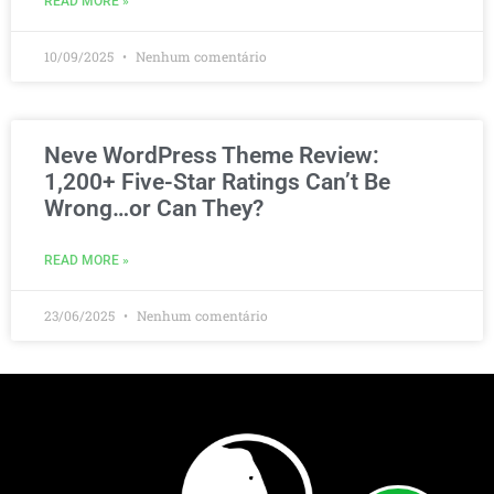
READ MORE »
10/09/2025
Nenhum comentário
Neve WordPress Theme Review:
1,200+ Five-Star Ratings Can’t Be
Wrong…or Can They?
READ MORE »
23/06/2025
Nenhum comentário