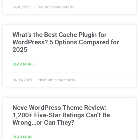
21/10/2025
Nenhum comentário
What’s the Best Cache Plugin for
WordPress? 5 Options Compared for
2025
READ MORE »
10/09/2025
Nenhum comentário
Neve WordPress Theme Review:
1,200+ Five-Star Ratings Can’t Be
Wrong…or Can They?
READ MORE »