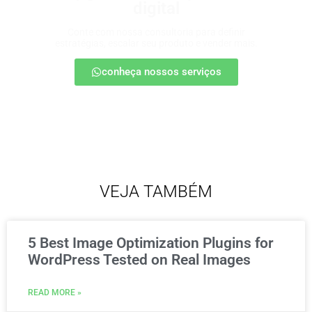
digital
Conte com nossa consultoria para definir
estratégias, escalar seu produto e vender mais.
conheça nossos serviços
VEJA TAMBÉM
5 Best Image Optimization Plugins for
WordPress Tested on Real Images
READ MORE »