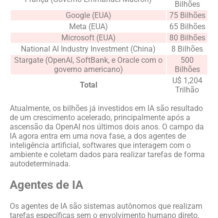
Bilhões
Google (EUA)
75 Bilhões
Meta (EUA)
65 Bilhões
Microsoft (EUA)
80 Bilhões
National AI Industry Investment (China)
8 Bilhões
Stargate (OpenAI, SoftBank, e Oracle com o
500
governo americano)
Bilhões
U$ 1,204
Total
Trilhão
Atualmente, os bilhões já investidos em IA são resultado
de um crescimento acelerado, principalmente após a
ascensão da OpenAI nos últimos dois anos. O campo da
IA agora entra em uma nova fase, a dos agentes de
inteligência artificial, softwares que interagem com o
ambiente e coletam dados para realizar tarefas de forma
autodeterminada.
Agentes de IA
Os agentes de IA são sistemas autônomos que realizam
tarefas específicas sem o envolvimento humano direto.