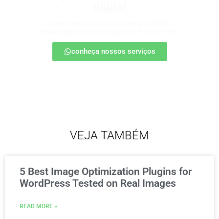
digital
Conte com nossa consultoria para definir
estratégias, escalar seu produto e vender mais.
conheça nossos serviços
VEJA TAMBÉM
5 Best Image Optimization Plugins for
WordPress Tested on Real Images
READ MORE »