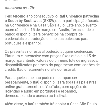
Atualizada às 17h*
Pelo terceiro ano consecutivo,
o Itaú Unibanco patrocina
o South by Southwest (SXSW)
, com participação focada
na Conference e na Casa São Paulo. Este ano, o evento
ocorrerá de 7 a 15 de março em Austin, Texas, onde o
banco disponibilizará beneficios na compra de
credenciais e a tradução online das palestras para
português e espanhol.
Os presentes no festival poderão adquirir credenciais
Platinum e Interactive com preços fixos até o dia 15 de
março, garantindo valores do primeiro lote de ingressos,
disponibilizados por meio do pagamento com cartões de
crédito Itaú diretamente no site do festival.
Para aqueles que não puderem comparecer
pessoalmente, o Itaú disponibilizará todas as palestras
online gratuitamente no YouTube, com opções de
legendas e áudio em português e espanhol,
democratizando o acesso ao festival.
Além disso, o Itaú também irá apoiar a Casa São Paulo,