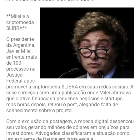
**Milei e a
criptomoeda
$LIBRA**
O presidente
da Argentina,
Javier Milei,
enfrenta mais
de 100
processos na
Justiça
Federal após
promover a criptomoeda $LIBRA em suas redes sociais. A
crise começou com uma publicação onde Milei afirmava
que o ativo financiaria pequenos negócios e startups,
mas horas depois, retirou o post, alegando falta de
conhecimento sobre o projeto.
Com a exclusão da postagem, a moeda digital despencou
seu valor, gerando milhões de dólares em prejuízos para
investidores. Advogados classificaram a situação como
um esquema de fraude em larga escala.