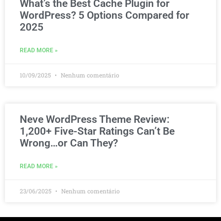
What’s the Best Cache Plugin for
WordPress? 5 Options Compared for
2025
READ MORE »
10/09/2025
Nenhum comentário
Neve WordPress Theme Review:
1,200+ Five-Star Ratings Can’t Be
Wrong…or Can They?
READ MORE »
23/06/2025
Nenhum comentário