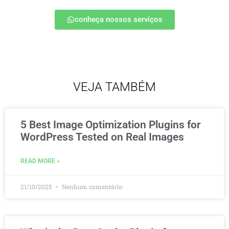
conheça nossos serviços
VEJA TAMBÉM
5 Best Image Optimization Plugins for
WordPress Tested on Real Images
READ MORE »
21/10/2025
Nenhum comentário