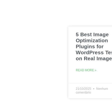
5 Best Image
Optimization
Plugins for
WordPress Te
on Real Imag
READ MORE »
21/10/2025
Nenhum
comentário