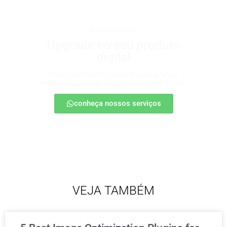
produtos digitais
Upgrade no seu produto
digital
Conte com nossa consultoria para definir
estratégias, escalar seu produto e vender mais.
conheça nossos serviços
VEJA TAMBÉM