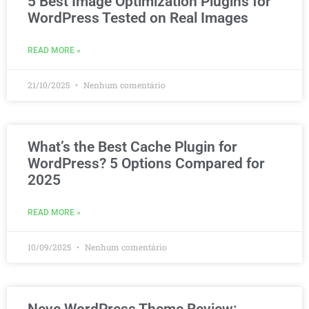
5 Best Image Optimization Plugins for
WordPress Tested on Real Images
READ MORE »
21/10/2025
Nenhum comentário
What’s the Best Cache Plugin for
WordPress? 5 Options Compared for
2025
READ MORE »
10/09/2025
Nenhum comentário