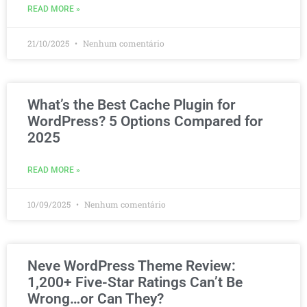
READ MORE »
21/10/2025
Nenhum comentário
What’s the Best Cache Plugin for
WordPress? 5 Options Compared for
2025
READ MORE »
10/09/2025
Nenhum comentário
Neve WordPress Theme Review:
1,200+ Five-Star Ratings Can’t Be
Wrong…or Can They?