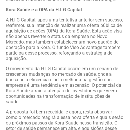
Kora Saúde e a OPA da H.I.G Capital
A H.I.G Capital, após uma tentativa anterior sem sucesso,
reafirmou sua intenção de realizar uma oferta pública de
aquisição de ações (OPA) da Kora Saúde. Esta ação visa
não apenas reverter o status da empresa no Novo
Mercado, mas também estabelecer um novo padrão de
operação para a Kora. O fundo Viso Advantage também
participa desse processo, reforçando a estratégia de
aquisição.
O movimento da H.I.G Capital ocorre em um cenário de
crescentes mudanças no mercado de saúde, onde a
busca pela eficiência e pela melhoria na gestão das
empresas é uma tendência em ascensão. O potencial da
Kora Saúde atraiu a atenção de investidores que veem
oportunidades na transformação de instituições de
saúde.
A proposta foi bem recebida, e agora, resta observar
como o mercado reagirá a essa nova oferta e quais serão
os próximos passos da Kora Saúde nessa transição. O
setor de saúde permanece em alta, e aquisições desse