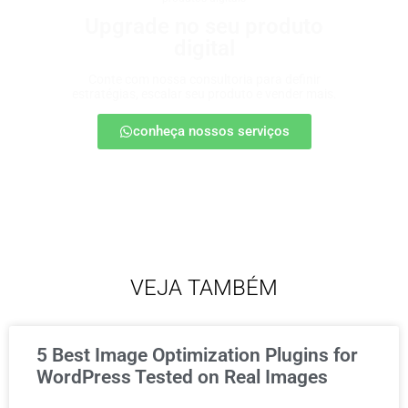
Upgrade no seu produto
digital
Conte com nossa consultoria para definir
estratégias, escalar seu produto e vender mais.
conheça nossos serviços
VEJA TAMBÉM
5 Best Image Optimization Plugins for
WordPress Tested on Real Images