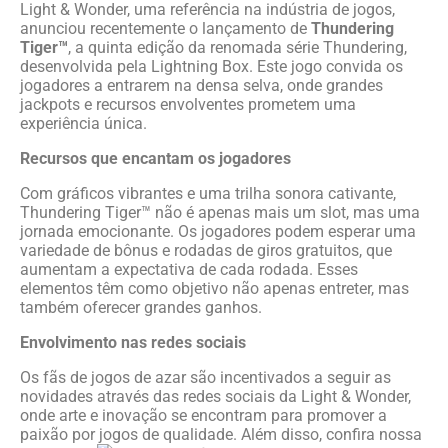
Light & Wonder, uma referência na indústria de jogos,
anunciou recentemente o lançamento de
Thundering
Tiger™
, a quinta edição da renomada série Thundering,
desenvolvida pela Lightning Box. Este jogo convida os
jogadores a entrarem na densa selva, onde grandes
jackpots e recursos envolventes prometem uma
experiência única.
Recursos que encantam os jogadores
Com gráficos vibrantes e uma trilha sonora cativante,
Thundering Tiger™ não é apenas mais um slot, mas uma
jornada emocionante. Os jogadores podem esperar uma
variedade de bônus e rodadas de giros gratuitos, que
aumentam a expectativa de cada rodada. Esses
elementos têm como objetivo não apenas entreter, mas
também oferecer grandes ganhos.
Envolvimento nas redes sociais
Os fãs de jogos de azar são incentivados a seguir as
novidades através das redes sociais da Light & Wonder,
onde arte e inovação se encontram para promover a
paixão por jogos de qualidade. Além disso, confira nossa