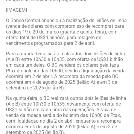
[IMAGEM]
O Banco Central anunciou a realização de leilões de linha
(venda de dólares com compromisso de recompra) para
os dias 19 e 20 de março (quarta e quinta-feira), com
oferta total de US$4 bilhões, para rolagem de
vencimentos programados para 2 de abril.
Para a quarta-feira, serão realizados dois leilões de linha
(A e B) entre 10h30 e 10h35, com oferta de US$1 bilhão
em cada um deles. O BC venderá os dólares pela taxa
Ptax do boletim das 10h00, sendo a liquidação da venda
ocorrerá em 2 de abril. A recompra da moeda pelo BC
ocorrerá em 4 de agosto de 2025 (leilão A) e em 3 de
setembro de 2025 (leilão B).
Na quinta-feira, o BC realizará outros dois leilões de linha
(A e B) entre 10h30 e 10h35, novamente com oferta de
US$1 bilhão em cada uma das operações. A taxa de
venda da moeda será a do boletim das 10h00 da Ptax,
com liquidação no dia 2 de abril, enquanto a recompra
ocorrerá em 4 de agosto de 2025 (leilão A) e em 3 de
setembro de 2025 (leilão B).