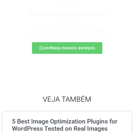
produtos digitais
Upgrade no seu produto
digital
Conte com nossa consultoria para definir
estratégias, escalar seu produto e vender mais.
conheça nossos serviços
VEJA TAMBÉM
5 Best Image Optimization Plugins for
WordPress Tested on Real Images