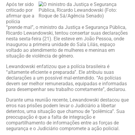
Após ter sido
criticado por
afirmar que a
polícia
“prende mal”, o ministro da Justiça e Segurança Pública,
Ricardo Lewandowski, tentou consertar suas declarações
nesta sexta-feira (21). Ele esteve em João Pessoa, onde
inaugurou a primeira unidade do Sala Lilás, espaço
voltado ao atendimento de mulheres e meninas em
situação de violência de gênero.
Lewandowski enfatizou que a polícia brasileira é
“altamente eficiente e preparada”. Ele atribuiu suas
declarações a um possível mal-entendido. “As polícias
devem ser melhor remuneradas, equipadas e informadas
para desempenhar seu trabalho corretamente”, declarou.
Durante uma reunião recente, Lewandowski destacou que
erros nas prisões podem levar o Judiciário a libertar
detentos, uma situação que chamou de “polêmica”. Sua
preocupação é que a falta de integração e
compartilhamento de informações entre as forças de
segurança e o Judiciário compromete a ação policial.