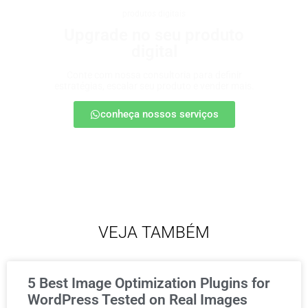
produtos digitais
Upgrade no seu produto
digital
Conte com nossa consultoria para definir
estratégias, escalar seu produto e vender mais.
conheça nossos serviços
VEJA TAMBÉM
5 Best Image Optimization Plugins for
WordPress Tested on Real Images