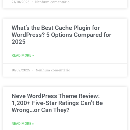
21/10/2025
Nenhum comentário
What’s the Best Cache Plugin for
WordPress? 5 Options Compared for
2025
READ MORE »
10/09/2025
Nenhum comentário
Neve WordPress Theme Review:
1,200+ Five-Star Ratings Can’t Be
Wrong…or Can They?
READ MORE »