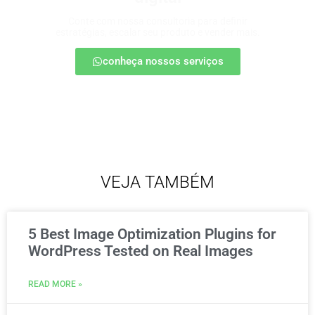
Conte com nossa consultoria para definir
estratégias, escalar seu produto e vender mais.
conheça nossos serviços
VEJA TAMBÉM
5 Best Image Optimization Plugins for
WordPress Tested on Real Images
READ MORE »