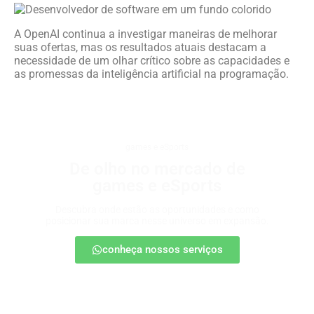
A OpenAI continua a investigar maneiras de melhorar
suas ofertas, mas os resultados atuais destacam a
necessidade de um olhar crítico sobre as capacidades e
as promessas da inteligência artificial na programação.
games e eSports
De olho no mercado de
games e eSports
Descubra onde estão as oportunidades e como
posicionar sua marca nesse universo em expansão.
conheça nossos serviços