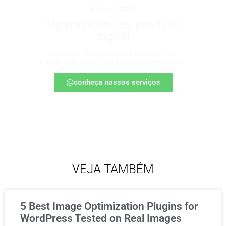
produtos digitais
Upgrade no seu produto
digital
Conte com nossa consultoria para definir
estratégias, escalar seu produto e vender mais.
conheça nossos serviços
VEJA TAMBÉM
5 Best Image Optimization Plugins for
WordPress Tested on Real Images