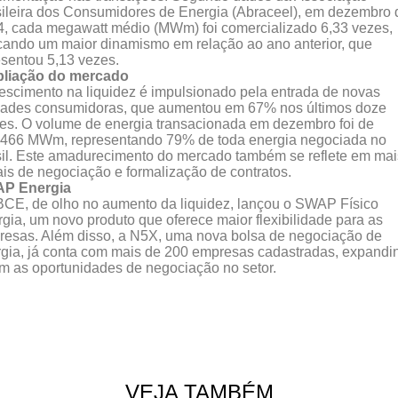
ileira dos Consumidores de Energia (Abraceel), em dezembro 
, cada megawatt médio (MWm) foi comercializado 6,33 vezes,
cando um maior dinamismo em relação ao ano anterior, que
sentou 5,13 vezes.
liação do mercado
escimento na liquidez é impulsionado pela entrada de novas
dades consumidoras, que aumentou em 67% nos últimos doze
s. O volume de energia transacionada em dezembro foi de
.466 MWm, representando 79% de toda energia negociada no
il. Este amadurecimento do mercado também se reflete em mai
is de negociação e formalização de contratos.
P Energia
CE, de olho no aumento da liquidez, lançou o SWAP Físico
gia, um novo produto que oferece maior flexibilidade para as
esas. Além disso, a N5X, uma nova bolsa de negociação de
gia, já conta com mais de 200 empresas cadastradas, expandi
m as oportunidades de negociação no setor.
VEJA TAMBÉM