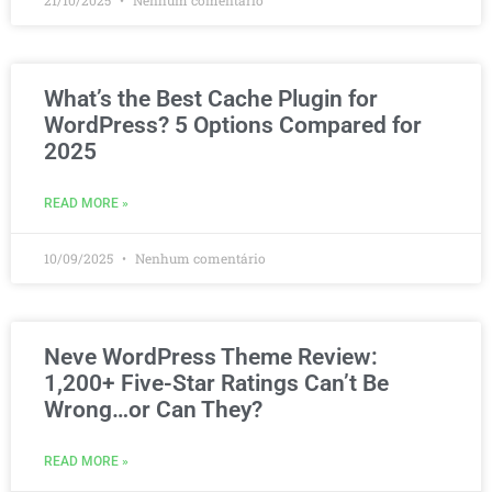
21/10/2025
Nenhum comentário
What’s the Best Cache Plugin for
WordPress? 5 Options Compared for
2025
READ MORE »
10/09/2025
Nenhum comentário
Neve WordPress Theme Review:
1,200+ Five-Star Ratings Can’t Be
Wrong…or Can They?
READ MORE »