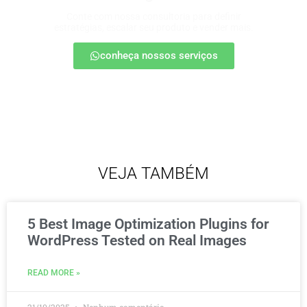
Conte com nossa consultoria para definir
estratégias, escalar seu produto e vender mais.
conheça nossos serviços
VEJA TAMBÉM
5 Best Image Optimization Plugins for
WordPress Tested on Real Images
READ MORE »