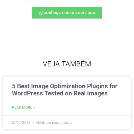
estratégias, escalar seu produto e vender mais.
conheça nossos serviços
VEJA TAMBÉM
5 Best Image Optimization Plugins for
WordPress Tested on Real Images
READ MORE »
21/10/2025
Nenhum comentário