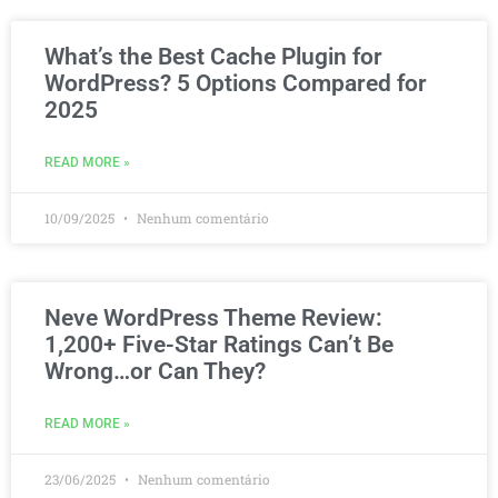
What’s the Best Cache Plugin for
WordPress? 5 Options Compared for
2025
READ MORE »
10/09/2025
Nenhum comentário
Neve WordPress Theme Review:
1,200+ Five-Star Ratings Can’t Be
Wrong…or Can They?
READ MORE »
23/06/2025
Nenhum comentário