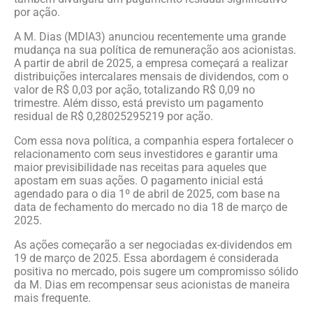
por ação.
A M. Dias (MDIA3) anunciou recentemente uma grande
mudança na sua política de remuneração aos acionistas.
A partir de abril de 2025, a empresa começará a realizar
distribuições intercalares mensais de dividendos, com o
valor de R$ 0,03 por ação, totalizando R$ 0,09 no
trimestre. Além disso, está previsto um pagamento
residual de R$ 0,28025295219 por ação.
Com essa nova política, a companhia espera fortalecer o
relacionamento com seus investidores e garantir uma
maior previsibilidade nas receitas para aqueles que
apostam em suas ações. O pagamento inicial está
agendado para o dia 1º de abril de 2025, com base na
data de fechamento do mercado no dia 18 de março de
2025.
As ações começarão a ser negociadas ex-dividendos em
19 de março de 2025. Essa abordagem é considerada
positiva no mercado, pois sugere um compromisso sólido
da M. Dias em recompensar seus acionistas de maneira
mais frequente.