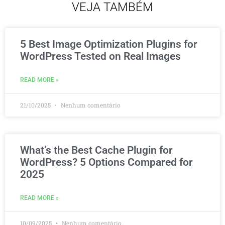
VEJA TAMBÉM
5 Best Image Optimization Plugins for
WordPress Tested on Real Images
READ MORE »
21/10/2025
Nenhum comentário
What’s the Best Cache Plugin for
WordPress? 5 Options Compared for
2025
READ MORE »
10/09/2025
Nenhum comentário