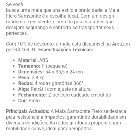
Se você
busca uma mala que una estilo e praticidade, a Mala
Fiero Samsonite é a escolha ideal. Com um design
moderno e resistente, é perfeita para viajantes que
desejam segurança e conforto ao transportar seus
pertences.
Com 10% de desconto, a mala está disponível na Amazon
por R$ 464,91.
Especificações Técnicas:
Material:
ABS
Tamanho:
P (pequeno)
Dimensões:
54 x 35,5 x 24 cm
Peso:
2,8 kg
Rodas:
4 rodas giratórias 360°
Alça:
Retrátil com ajuste de altura
Fechamento:
Zíper com cadeado embutido
Cor:
Preto
Principais Achados:
A Mala Samsonite Fiero se destaca
pela resistência a impactos, garantindo durabilidade em
diversas condições. As rodas giratórias proporcionam
mobilidade suave, ideal para aeroportos.