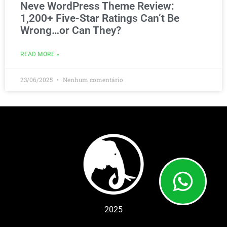
Neve WordPress Theme Review:
1,200+ Five-Star Ratings Can’t Be
Wrong…or Can They?
READ MORE »
23/06/2025
Nenhum comentário
2025