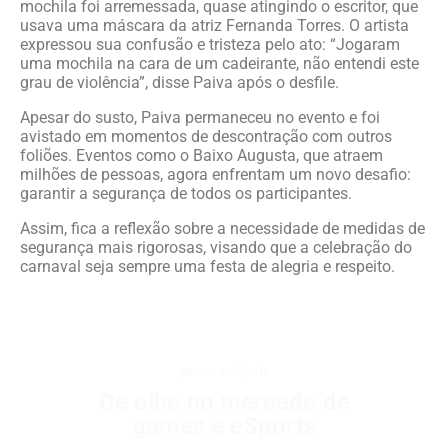
mochila foi arremessada, quase atingindo o escritor, que
usava uma máscara da atriz Fernanda Torres. O artista
expressou sua confusão e tristeza pelo ato: “Jogaram
uma mochila na cara de um cadeirante, não entendi este
grau de violência”, disse Paiva após o desfile.
Apesar do susto, Paiva permaneceu no evento e foi
avistado em momentos de descontração com outros
foliões. Eventos como o Baixo Augusta, que atraem
milhões de pessoas, agora enfrentam um novo desafio:
garantir a segurança de todos os participantes.
Assim, fica a reflexão sobre a necessidade de medidas de
segurança mais rigorosas, visando que a celebração do
carnaval seja sempre uma festa de alegria e respeito.
games e eSports
De olho no mercado de
games e eSports