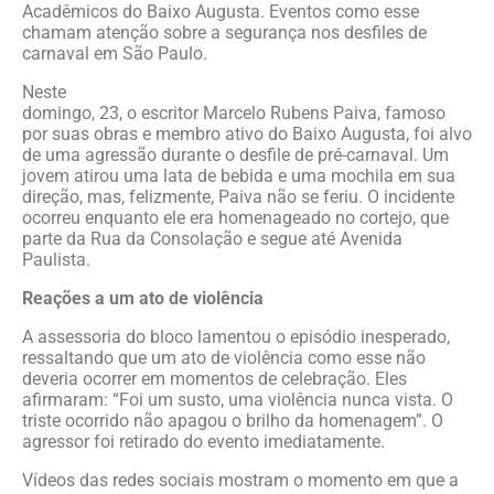
Acadêmicos do Baixo Augusta. Eventos como esse
chamam atenção sobre a segurança nos desfiles de
carnaval em São Paulo.
Neste
domingo, 23, o escritor Marcelo Rubens Paiva, famoso
por suas obras e membro ativo do Baixo Augusta, foi alvo
de uma agressão durante o desfile de pré-carnaval. Um
jovem atirou uma lata de bebida e uma mochila em sua
direção, mas, felizmente, Paiva não se feriu. O incidente
ocorreu enquanto ele era homenageado no cortejo, que
parte da Rua da Consolação e segue até Avenida
Paulista.
Reações a um ato de violência
A assessoria do bloco lamentou o episódio inesperado,
ressaltando que um ato de violência como esse não
deveria ocorrer em momentos de celebração. Eles
afirmaram: “Foi um susto, uma violência nunca vista. O
triste ocorrido não apagou o brilho da homenagem”. O
agressor foi retirado do evento imediatamente.
Vídeos das redes sociais mostram o momento em que a