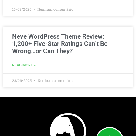
10/09/2025
Nenhum comentário
Neve WordPress Theme Review:
1,200+ Five-Star Ratings Can’t Be
Wrong…or Can They?
READ MORE »
23/06/2025
Nenhum comentário