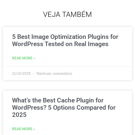
VEJA TAMBÉM
5 Best Image Optimization Plugins for
WordPress Tested on Real Images
READ MORE »
21/10/2025
Nenhum comentário
What’s the Best Cache Plugin for
WordPress? 5 Options Compared for
2025
READ MORE »