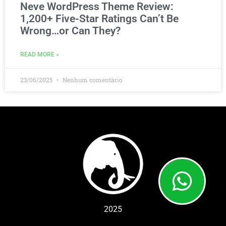
Neve WordPress Theme Review:
1,200+ Five-Star Ratings Can’t Be
Wrong…or Can They?
READ MORE »
23/06/2025
Nenhum comentário
2025