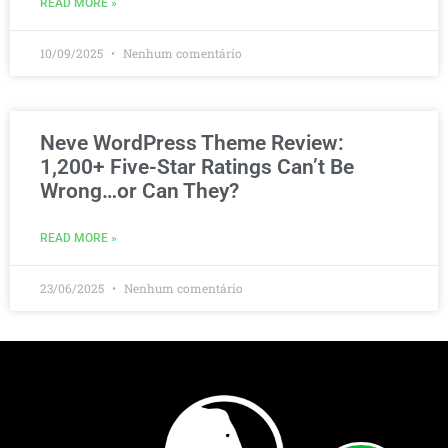
READ MORE »
10/09/2025
Nenhum comentário
Neve WordPress Theme Review:
1,200+ Five-Star Ratings Can’t Be
Wrong…or Can They?
READ MORE »
23/06/2025
Nenhum comentário