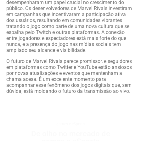
desempenharam um papel crucial no crescimento do
público. Os desenvolvedores de Marvel Rivals investiram
em campanhas que incentivaram a participação ativa
dos usuários, resultando em comunidades vibrantes
tratando o jogo como parte de uma nova cultura que se
espalha pelo Twitch e outras plataformas. A conexão
entre jogadores e espectadores está mais forte do que
nunca, e a presença do jogo nas mídias sociais tem
ampliado seu alcance e visibilidade.
O futuro de Marvel Rivals parece promissor, e seguidores
em plataformas como Twitter e YouTube estão ansiosos
por novas atualizações e eventos que mantenham a
chama acesa. É um excelente momento para
acompanhar esse fenômeno dos jogos digitais que, sem
dúvida, está moldando o futuro da transmissão ao vivo.
games e eSports
De olho no mercado de