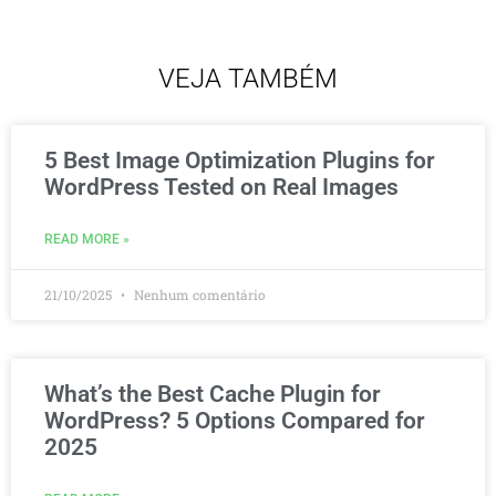
VEJA TAMBÉM
5 Best Image Optimization Plugins for
WordPress Tested on Real Images
READ MORE »
21/10/2025
Nenhum comentário
What’s the Best Cache Plugin for
WordPress? 5 Options Compared for
2025