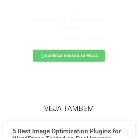
produtos digitais
Upgrade no seu produto
digital
Conte com nossa consultoria para definir
estratégias, escalar seu produto e vender mais.
conheça nossos serviços
VEJA TAMBÉM
5 Best Image Optimization Plugins for