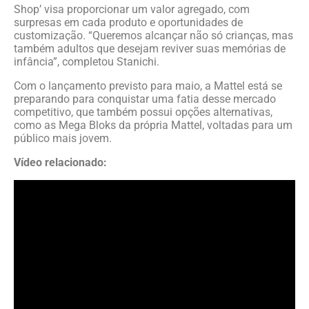
Shop’ visa proporcionar um valor agregado, com
surpresas em cada produto e oportunidades de
customização. “Queremos alcançar não só crianças, mas
também adultos que desejam reviver suas memórias de
infância”, completou Stanichi.
Com o lançamento previsto para maio, a Mattel está se
preparando para conquistar uma fatia desse mercado
competitivo, que também possui opções alternativas,
como as Mega Bloks da própria Mattel, voltadas para um
público mais jovem.
Vídeo relacionado: