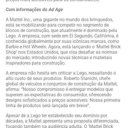
Com informações do Ad Age
A Mattel Inc., uma gigante no mundo dos brinquedos,
está se mobilizando para competir no segmento de
blocos de construção, que atualmente é dominado pela
Lego. A empresa, com sede em El Segundo, Califórnia, é
conhecida globalmente por suas icônicas marcas, como
Barbie e Hot Wheels. Agora, está lançando o ‘Mattel Brick
Shop’ nos Estados Unidos, que visa desafiar as normas
do mercado, introduzindo novas técnicas e materiais
inspiradores para construção.
A empresa não hesita em criticar a Lego, ressaltando o
alto custo de seus produtos. Roberto Stanichi, chefe
global de veículos e conjuntos de construção da Mattel,
afirma: “Nosso compromisso é entregar modelos que
superem as expectativas do consumidor, oferecendo
designs sofisticados a preços acessíveis. Nossa primeira
linha de produtos será lançada em breve”.
Apesar de a Lego ter estabelecido seu domínio por
décadas, a Mattel apresenta uma proposta diferenciada,
focando também na audiência adulta. O ‘Mattel Brick