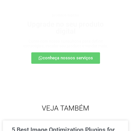
produtos digitais
Upgrade no seu produto
digital
Conte com nossa consultoria para definir
estratégias, escalar seu produto e vender mais.
conheça nossos serviços
VEJA TAMBÉM
5 Best Image Optimization Plugins for