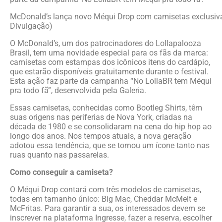
McDonald’s lança novo Méqui Drop com camisetas exclusivas
Divulgação)
O McDonald’s, um dos patrocinadores do Lollapalooza
Brasil, tem uma novidade especial para os fãs da marca:
camisetas com estampas dos icônicos itens do cardápio,
que estarão disponíveis gratuitamente durante o festival.
Esta ação faz parte da campanha “No LollaBR tem Méqui
pra todo fã”, desenvolvida pela Galeria.
Essas camisetas, conhecidas como Bootleg Shirts, têm
suas origens nas periferias de Nova York, criadas na
década de 1980 e se consolidaram na cena do hip hop ao
longo dos anos. Nos tempos atuais, a nova geração
adotou essa tendência, que se tornou um ícone tanto nas
ruas quanto nas passarelas.
Como conseguir a camiseta?
O Méqui Drop contará com três modelos de camisetas,
todas em tamanho único: Big Mac, Cheddar McMelt e
McFritas. Para garantir a sua, os interessados devem se
inscrever na plataforma Ingresse, fazer a reserva, escolher