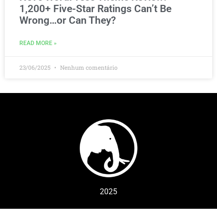
1,200+ Five-Star Ratings Can’t Be
Wrong…or Can They?
READ MORE »
23/06/2025
Nenhum comentário
2025