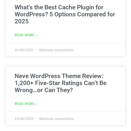
What’s the Best Cache Plugin for
WordPress? 5 Options Compared for
2025
READ MORE »
10/09/2025
Nenhum comentário
Neve WordPress Theme Review:
1,200+ Five-Star Ratings Can’t Be
Wrong…or Can They?
READ MORE »
23/06/2025
Nenhum comentário