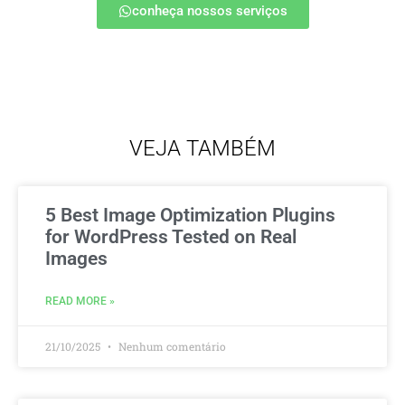
conheça nossos serviços
VEJA TAMBÉM
5 Best Image Optimization Plugins
for WordPress Tested on Real
Images
READ MORE »
21/10/2025
Nenhum comentário