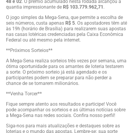
48 e 02
. O prêmio acumulado nesta rodada alcançou a
quantia impressionante de
R$ 103.779.962,71
.
O jogo simples da Mega-Sena, que permite a escolha de
seis números, custa apenas
R$ 5
. Os apostadores têm até
às 19h (horário de Brasília) para realizarem suas apostas
nas casas lotéricas credenciadas pela Caixa Econômica
Federal ou até mesmo pela internet.
**Próximos Sorteios**
A Mega-Sena realiza sorteios três vezes por semana, uma
ótima oportunidade para os amantes de loteria testarem
a sorte. O próximo sorteio já está agendado e os
participantes podem se preparar para não perder a
chance de se tornarem milionários.
**Venha Torcer**
Fique sempre atento aos resultados e participe! Você
pode acompanhar os sorteios e as últimas notícias sobre
a Mega-Sena nas redes sociais. Confira nosso perfil!
Siga-nos para mais atualizações e destaques sobre as
loterias e o mundo das apostas. Lembre-se: sua sorte