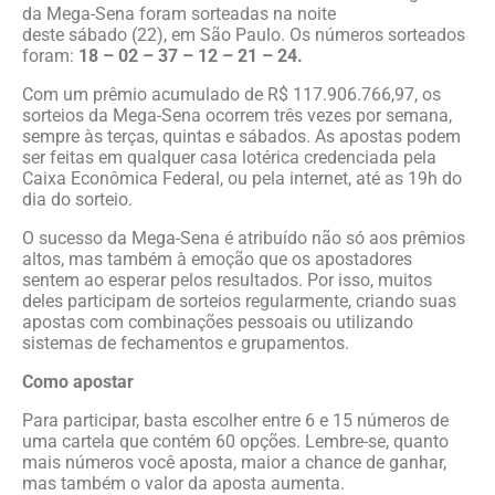
da Mega-Sena foram sorteadas na noite
deste sábado (22), em São Paulo. Os números sorteados
foram:
18 – 02 – 37 – 12 – 21 – 24.
Com um prêmio acumulado de R$ 117.906.766,97, os
sorteios da Mega-Sena ocorrem três vezes por semana,
sempre às terças, quintas e sábados. As apostas podem
ser feitas em qualquer casa lotérica credenciada pela
Caixa Econômica Federal, ou pela internet, até as 19h do
dia do sorteio.
O sucesso da Mega-Sena é atribuído não só aos prêmios
altos, mas também à emoção que os apostadores
sentem ao esperar pelos resultados. Por isso, muitos
deles participam de sorteios regularmente, criando suas
apostas com combinações pessoais ou utilizando
sistemas de fechamentos e grupamentos.
Como apostar
Para participar, basta escolher entre 6 e 15 números de
uma cartela que contém 60 opções. Lembre-se, quanto
mais números você aposta, maior a chance de ganhar,
mas também o valor da aposta aumenta.