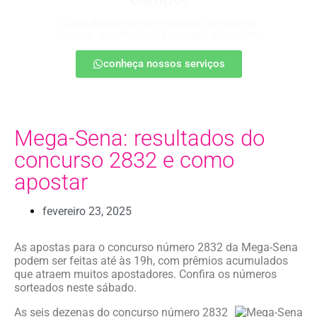
A cara da sua marca em campo, na rede e na
resenha. Autenticidade que engaja e converte.
conheça nossos serviços
Mega-Sena: resultados do
concurso 2832 e como
apostar
fevereiro 23, 2025
As apostas para o concurso número 2832 da Mega-Sena
podem ser feitas até às 19h, com prêmios acumulados
que atraem muitos apostadores. Confira os números
sorteados neste sábado.
As seis dezenas do concurso número 2832