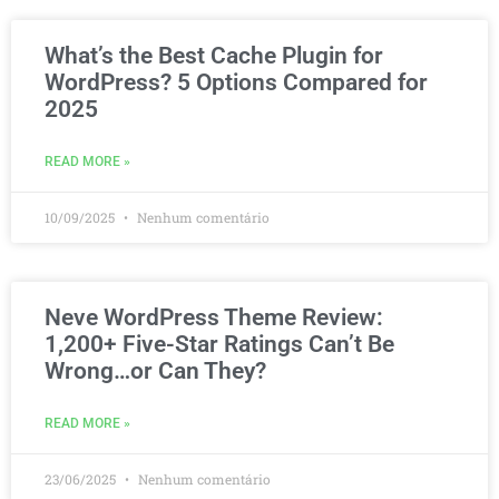
What’s the Best Cache Plugin for
WordPress? 5 Options Compared for
2025
READ MORE »
10/09/2025
Nenhum comentário
Neve WordPress Theme Review:
1,200+ Five-Star Ratings Can’t Be
Wrong…or Can They?
READ MORE »
23/06/2025
Nenhum comentário