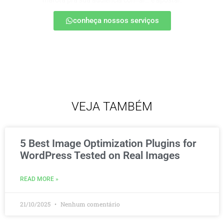
marota pra sua audiência confiar… e apostar.
conheça nossos serviços
VEJA TAMBÉM
5 Best Image Optimization Plugins for
WordPress Tested on Real Images
READ MORE »
21/10/2025
Nenhum comentário