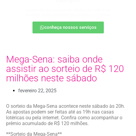
A cara da sua marca em campo, na rede e na
resenha. Autenticidade que engaja e converte.
conheça nossos serviços
Mega-Sena: saiba onde
assistir ao sorteio de R$ 120
milhões neste sábado
fevereiro 22, 2025
O sorteio da Mega-Sena acontece neste sábado às 20h.
As apostas podem ser feitas até as 19h nas casas
lotéricas ou pela internet. Confira como acompanhar o
prêmio acumulado de R$ 120 milhões.
**Sorteio da Mega-Sena**