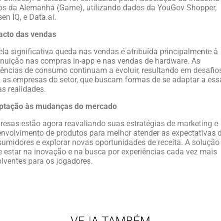
s da Alemanha (Game), utilizando dados da YouGov Shopper,
sen IQ, e Data.ai.
acto das vendas
la significativa queda nas vendas é atribuída principalmente à
nuição nas compras in-app e nas vendas de hardware. As
ências de consumo continuam a evoluir, resultando em desafio
 as empresas do setor, que buscam formas de se adaptar a ess
s realidades.
ptação às mudanças do mercado
esas estão agora reavaliando suas estratégias de marketing e
nvolvimento de produtos para melhor atender as expectativas 
umidores e explorar novas oportunidades de receita. A solução
 estar na inovação e na busca por experiências cada vez mais
lventes para os jogadores.