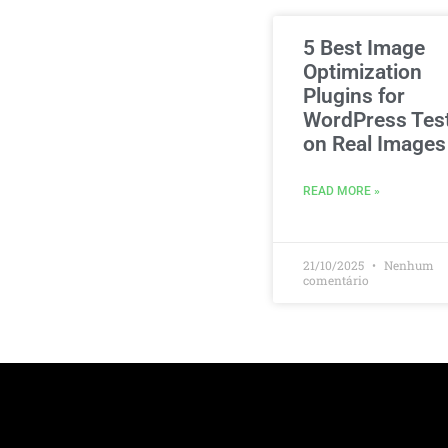
5 Best Image
Optimization
Plugins for
WordPress Tes
on Real Images
READ MORE »
21/10/2025
Nenhum
comentário