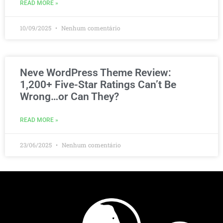
READ MORE »
10/09/2025
Nenhum comentário
Neve WordPress Theme Review:
1,200+ Five-Star Ratings Can’t Be
Wrong…or Can They?
READ MORE »
23/06/2025
Nenhum comentário