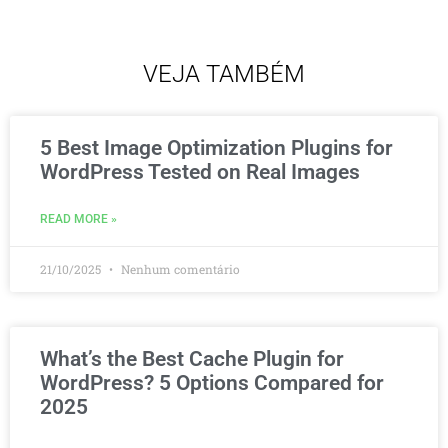
VEJA TAMBÉM
5 Best Image Optimization Plugins for
WordPress Tested on Real Images
READ MORE »
21/10/2025
Nenhum comentário
What’s the Best Cache Plugin for
WordPress? 5 Options Compared for
2025