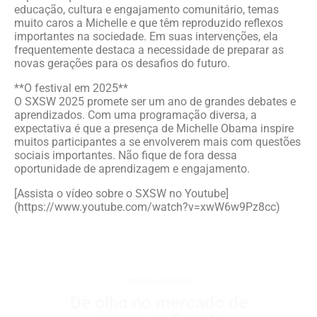
educação, cultura e engajamento comunitário, temas
muito caros a Michelle e que têm reproduzido reflexos
importantes na sociedade. Em suas intervenções, ela
frequentemente destaca a necessidade de preparar as
novas gerações para os desafios do futuro.
**O festival em 2025**
O SXSW 2025 promete ser um ano de grandes debates e
aprendizados. Com uma programação diversa, a
expectativa é que a presença de Michelle Obama inspire
muitos participantes a se envolverem mais com questões
sociais importantes. Não fique de fora dessa
oportunidade de aprendizagem e engajamento.
[Assista o vídeo sobre o SXSW no Youtube]
(https://www.youtube.com/watch?v=xwW6w9Pz8cc)
games e eSports
De olho no mercado de