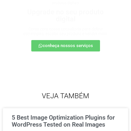
produtos digitais
Upgrade no seu produto
digital
Conte com nossa consultoria para definir
estratégias, escalar seu produto e vender mais.
conheça nossos serviços
VEJA TAMBÉM
5 Best Image Optimization Plugins for
WordPress Tested on Real Images